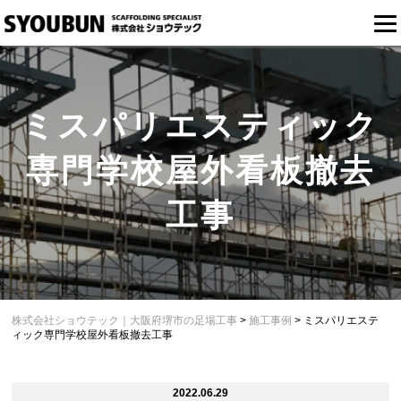
ミスパリエスティック
専門学校屋外看板撤去
工事
株式会社ショウテック｜大阪府堺市の足場工事
>
施工事例
>
ミスパリエステ
ィック専門学校屋外看板撤去工事
2022.06.29