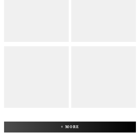
+ MORE